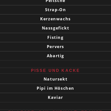
Peitsche
Strap-On
Kerzenwachs
Nassgefickt
Fisting
Pervers
Abartig
PISSE UND KACKE
Natursekt
Pipi im Höschen
Kaviar