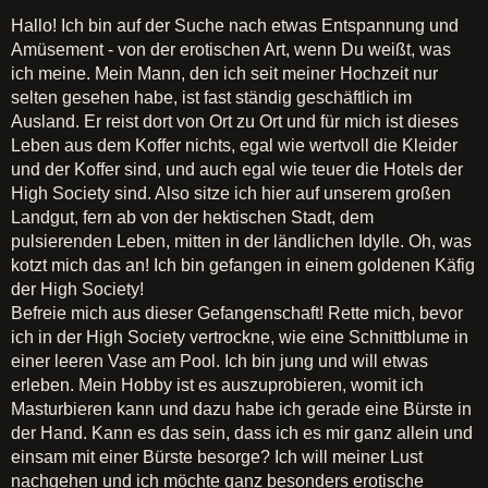
Hallo! Ich bin auf der Suche nach etwas Entspannung und
Amüsement - von der erotischen Art, wenn Du weißt, was
ich meine. Mein Mann, den ich seit meiner Hochzeit nur
selten gesehen habe, ist fast ständig geschäftlich im
Ausland. Er reist dort von Ort zu Ort und für mich ist dieses
Leben aus dem Koffer nichts, egal wie wertvoll die Kleider
und der Koffer sind, und auch egal wie teuer die Hotels der
High Society sind. Also sitze ich hier auf unserem großen
Landgut, fern ab von der hektischen Stadt, dem
pulsierenden Leben, mitten in der ländlichen Idylle. Oh, was
kotzt mich das an! Ich bin gefangen in einem goldenen Käfig
der High Society!
Befreie mich aus dieser Gefangenschaft! Rette mich, bevor
ich in der High Society vertrockne, wie eine Schnittblume in
einer leeren Vase am Pool. Ich bin jung und will etwas
erleben. Mein Hobby ist es auszuprobieren, womit ich
Masturbieren kann und dazu habe ich gerade eine Bürste in
der Hand. Kann es das sein, dass ich es mir ganz allein und
einsam mit einer Bürste besorge? Ich will meiner Lust
nachgehen und ich möchte ganz besonders erotische