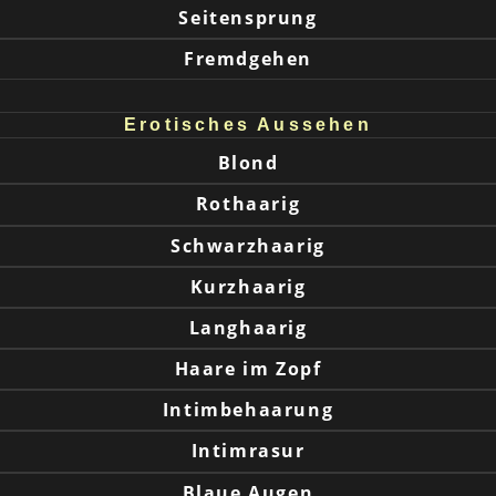
Seitensprung
Fremdgehen
Erotisches Aussehen
Blond
Rothaarig
Schwarzhaarig
Kurzhaarig
Langhaarig
Haare im Zopf
Intimbehaarung
Intimrasur
Blaue Augen