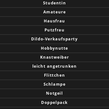
Studentin
Amateure
Hausfrau
Putzfrau
Dildo-Verkaufsparty
Hobbynutte
Knastweiber
leicht angetrunken
Flittchen
Schlampe
Notgeil
Doppelpack