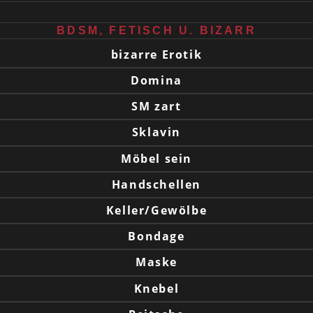
BDSM, FETISCH U. BIZARR
bizarre Erotik
Domina
SM zart
Sklavin
Möbel sein
Handschellen
Keller/Gewölbe
Bondage
Maske
Knebel