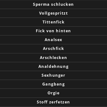
Sperma schlucken
Vollgespritzt
Tittenfick
Fick von hinten
Analsex
Arschfick
Arschlecken
Analdehnung
Sexhunger
Gangbang
Orgie
Stoff zerfetzen