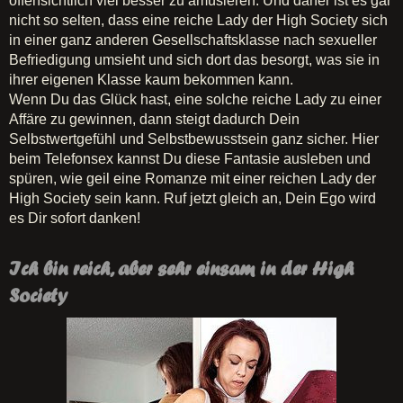
offensichtlich viel besser zu amüsieren. Und daher ist es gar
nicht so selten, dass eine reiche Lady der High Society sich
in einer ganz anderen Gesellschaftsklasse nach sexueller
Befriedigung umsieht und sich dort das besorgt, was sie in
ihrer eigenen Klasse kaum bekommen kann.
Wenn Du das Glück hast, eine solche reiche Lady zu einer
Affäre zu gewinnen, dann steigt dadurch Dein
Selbstwertgefühl und Selbstbewusstsein ganz sicher. Hier
beim Telefonsex kannst Du diese Fantasie ausleben und
spüren, wie geil eine Romanze mit einer reichen Lady der
High Society sein kann. Ruf jetzt gleich an, Dein Ego wird
es Dir sofort danken!
Ich bin reich, aber sehr einsam in der High
Society