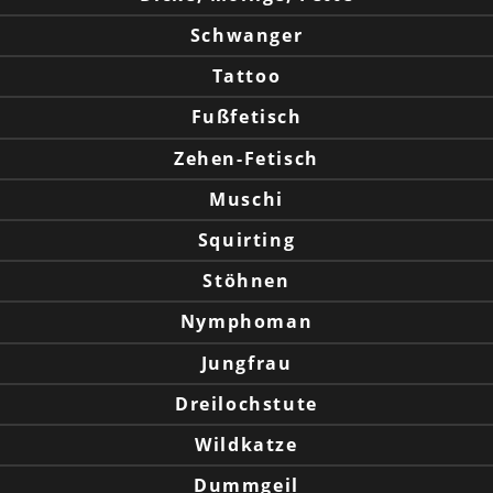
Schwanger
Tattoo
Fußfetisch
Zehen-Fetisch
Muschi
Squirting
Stöhnen
Nymphoman
Jungfrau
Dreilochstute
Wildkatze
Dummgeil