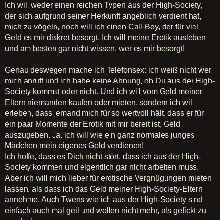
Ich will weder einen reichen Typen aus der High-Society,
der sich aufgrund seiner Herkunft angeblich verdient hat,
mich zu vögeln, noch will ich einen Call-Boy, der für viel
Geld es mir diskret besorgt. Ich will meine Erotik ausleben
und am besten gar nicht wissen, wer es mir besorgt!
Genau deswegen mache ich Telefonsex: ich weiß nicht wer
mich anruft und ich habe keine Ahnung, ob Du aus der High-
Society kommst oder nicht. Und ich will vom Geld meiner
Eltern niemanden kaufen oder mieten, sondern ich will
erleben, dass jemand mich für so wertvoll hält, dass er für
ein paar Momente der Erotik mit mir bereit ist, Geld
auszugeben. Ja, ich will wie ein ganz normales junges
Mädchen mein eigenes Geld verdienen!
Ich hoffe, dass es Dich nicht stört, dass ich aus der High-
Society kommen und eigentlich gar nicht arbeiten muss.
Aber ich will mich lieber für erotische Vergnügungen mieten
lassen, als dass ich das Geld meiner High-Society-Eltern
annehme. Auch Twens wie ich aus der High-Society sind
einfach auch mal geil und wollen nicht mehr, als gefickt zu