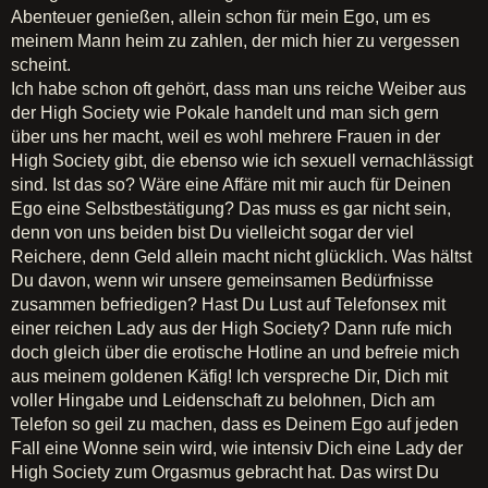
Abenteuer genießen, allein schon für mein Ego, um es
meinem Mann heim zu zahlen, der mich hier zu vergessen
scheint.
Ich habe schon oft gehört, dass man uns reiche Weiber aus
der High Society wie Pokale handelt und man sich gern
über uns her macht, weil es wohl mehrere Frauen in der
High Society gibt, die ebenso wie ich sexuell vernachlässigt
sind. Ist das so? Wäre eine Affäre mit mir auch für Deinen
Ego eine Selbstbestätigung? Das muss es gar nicht sein,
denn von uns beiden bist Du vielleicht sogar der viel
Reichere, denn Geld allein macht nicht glücklich. Was hältst
Du davon, wenn wir unsere gemeinsamen Bedürfnisse
zusammen befriedigen? Hast Du Lust auf Telefonsex mit
einer reichen Lady aus der High Society? Dann rufe mich
doch gleich über die erotische Hotline an und befreie mich
aus meinem goldenen Käfig! Ich verspreche Dir, Dich mit
voller Hingabe und Leidenschaft zu belohnen, Dich am
Telefon so geil zu machen, dass es Deinem Ego auf jeden
Fall eine Wonne sein wird, wie intensiv Dich eine Lady der
High Society zum Orgasmus gebracht hat. Das wirst Du