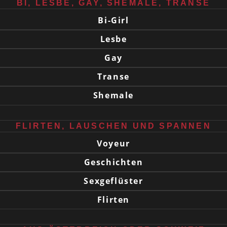
BI, LESBE, GAY, SHEMALE, TRANSE
Bi-Girl
Lesbe
Gay
Transe
Shemale
FLIRTEN, LAUSCHEN UND SPANNEN
Voyeur
Geschichten
Sexgeflüster
Flirten