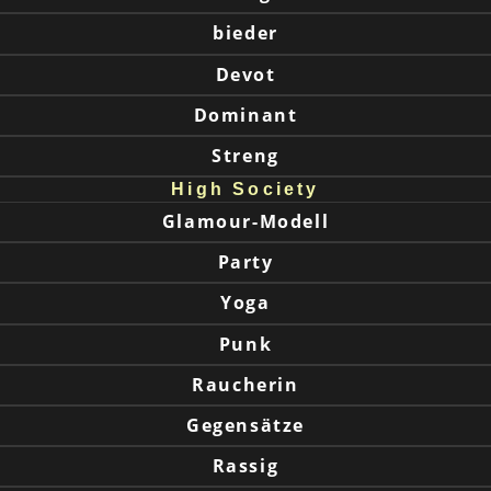
bieder
Devot
Dominant
Streng
High Society
Glamour-Modell
Party
Yoga
Punk
Raucherin
Gegensätze
Rassig